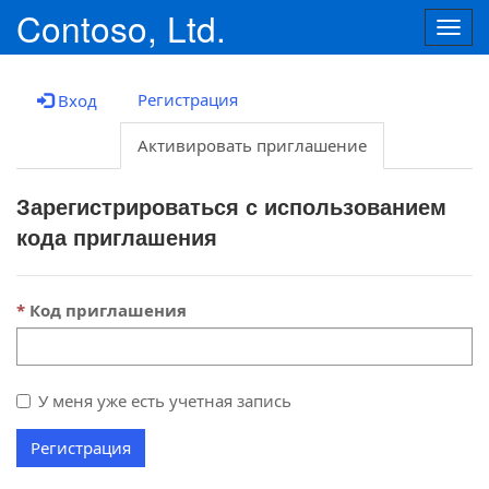
Contoso, Ltd.
Togg
navig
Регистрация
Вход
Активировать приглашение
Зарегистрироваться с использованием
кода приглашения
Код приглашения
У меня уже есть учетная запись
Регистрация